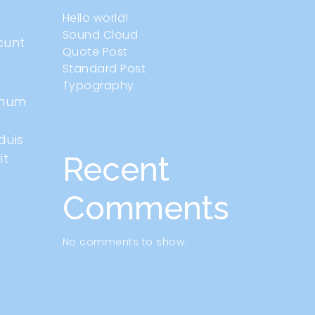
Hello world!
Sound Cloud
cunt
Quote Post
Standard Post
Typography
imum
duis
it
Recent
Comments
No comments to show.